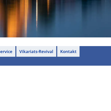
ervice
Vikariats-Revival
Kontakt