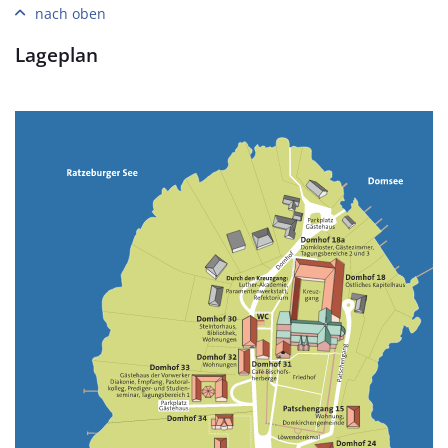
nach oben
Lageplan