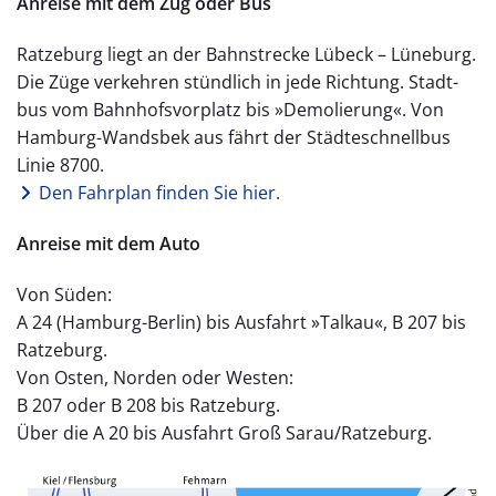
Anreise mit dem Zug oder Bus
Ratze­burg liegt an der Bahn­strecke Lübeck – Lüneburg.
Die Züge ver­kehren stündlich in jede Richtung. Stadt­
bus vom Bahnhofs­vorplatz bis »Demolierung«. Von
Hamburg-­Wandsbek aus fährt der Städteschnellbus
Linie 8700.
Den Fahrplan finden Sie hier.
Anreise mit dem Auto
Von Süden:
A 24 (Hamburg-­Berlin) bis Aus­fahrt »Talkau«, B 207 bis
Ratzeburg.
Von Osten, Norden oder Westen:
B 207 oder B 208 bis Ratzeburg.
Über die A 20 bis Aus­fahrt Groß Sarau/Ratzeburg.