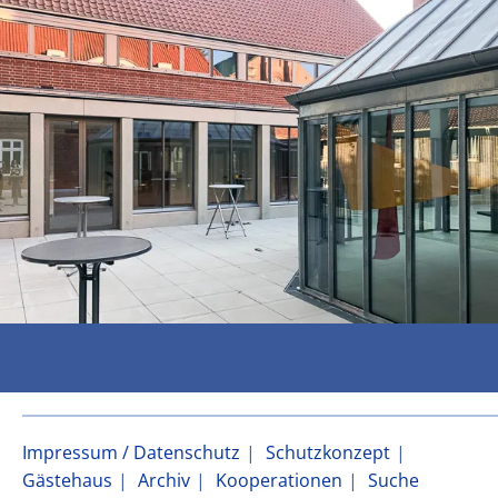
Impressum / Datenschutz
Schutzkonzept
Gästehaus
Archiv
Kooperationen
Suche