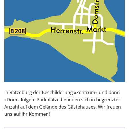
In Ratze­burg der Beschil­derung »Zentrum« und dann
»Dom« folgen. Park­plätze befinden sich in begrenzter
Anzahl auf dem Gelände des Gäste­hauses. Wir freuen
uns auf ihr Kommen!