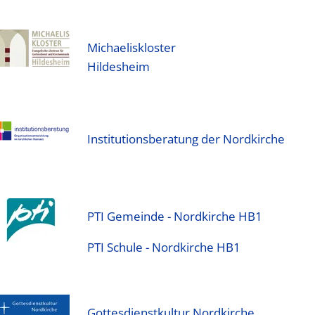
Michaeliskloster
Hildesheim
Institutionsberatung der Nordkirche
PTI Gemeinde - Nordkirche HB1
PTI Schule - Nordkirche HB1
Gottesdienstkultur Nordkirche