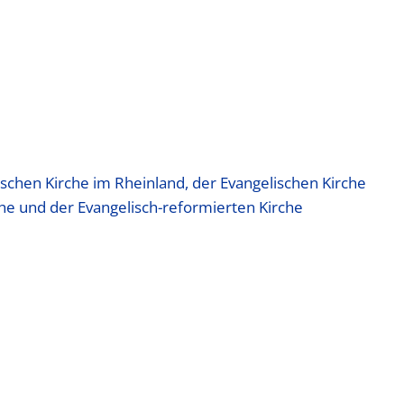
schen Kirche im Rhein­land, der Evangelischen Kirche
che und der Evangelisch-­reformierten Kirche