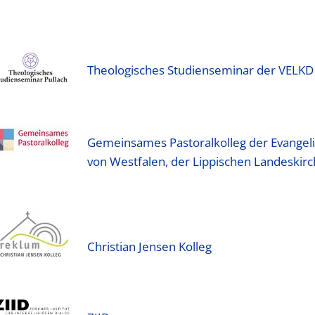
Theologisches Studienseminar der VELKD
Gemeinsames Pastoral­kolleg der Evangeli
von West­falen, der Lippischen Landes­kir
Christian Jensen Kolleg