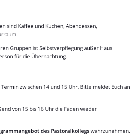
ten sind Kaffee und Kuchen, Abendessen,
arraum.
eren Gruppen ist Selbstverpflegung außer Haus
Person für die Übernachtung.
Termin zwischen 14 und 15 Uhr. Bitte meldet Euch an
nd von 15 bis 16 Uhr die Fäden wieder
ogrammangebot des Pastoralkollegs
wahrzunehmen.