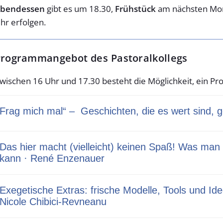
bendessen
gibt es um 18.30,
Frühstück
am nächsten Mor
hr erfolgen.
rogrammangebot des Pastoralkollegs
wischen 16 Uhr und 17.30 besteht die Möglichkeit, ein 
Frag mich mal“ – Geschichten, die es wert sind, ge
Das hier macht (vielleicht) keinen Spaß! Was man 
kann · René Enzenauer
Exegetische Extras: frische Modelle, Tools und Id
Nicole Chibici-Revneanu