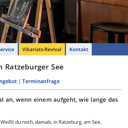
ervice
Vikariats-Revival
Kontakt
am Ratzeburger See
angebot
Terminanfrage
al an, wenn einem aufgeht, wie lange das
. Weißt du noch, damals, in Ratzeburg, am See,