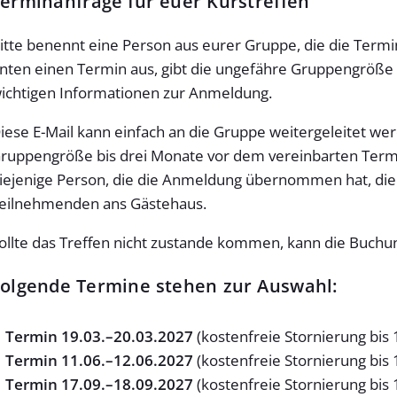
erminanfrage für euer Kurstreffen
itte benennt eine Person aus eurer Gruppe, die die Term
nten einen Termin aus, gibt die ungefähre Gruppengröße a
ichtigen Informationen zur Anmeldung.
iese E-Mail kann einfach an die Gruppe weitergeleitet we
ruppengröße bis drei Monate vor dem vereinbarten Termin
iejenige Person, die die Anmeldung übernommen hat, d
eilnehmenden ans Gästehaus.
ollte das Treffen nicht zustande kommen, kann die Buchung 
olgende Termine stehen zur Auswahl:
Termin 19.03.–20.03.2027
(kostenfreie Stornierung bis
Termin 11.06.–12.06.2027
(kostenfreie Stornierung bis
Termin 17.09.–18.09.2027
(kostenfreie Stornierung bis