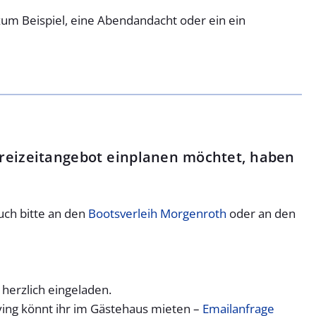
 zum Beispiel, eine Abendandacht oder ein ein
reizeitangebot einplanen möchtet, haben
uch bitte an den
Bootsverleih Morgenroth
oder an den
herzlich eingeladen.
ying könnt ihr im Gästehaus mieten –
Emailanfrage