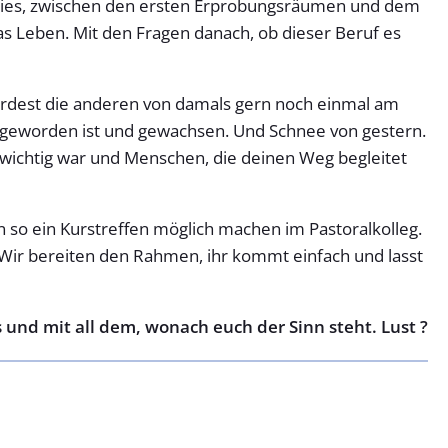
arties, zwischen den ersten Erprobungsräumen und dem
as Leben. Mit den Fragen danach, ob dieser Beruf es
ürdest die anderen von damals gern noch einmal am
 geworden ist und gewachsen. Und Schnee von gestern.
l wichtig war und Menschen, die deinen Weg
begleitet
n so ein Kurstreffen möglich machen im Pastoralkolleg.
Wir bereiten den Rahmen, ihr kommt einfach und lasst
 und mit all dem, wonach euch der Sinn steht. Lust ?