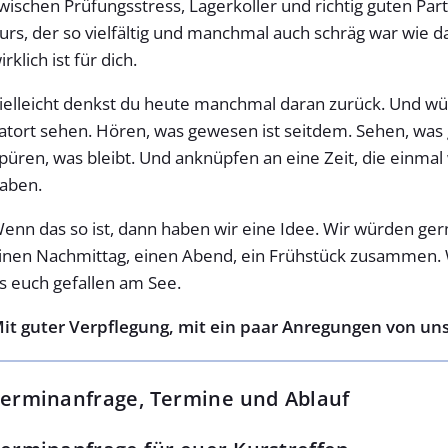
wischen Prüfungsstress, Lagerkoller und richtig guten P
urs, der so vielfältig und manchmal auch schräg war wie d
irklich ist für dich.
ielleicht denkst du heute manchmal daran zurück. Und w
atort sehen. Hören, was gewesen ist seitdem. Sehen, was
püren, was bleibt. Und anknüpfen an eine Zeit, die einma
aben.
enn das so ist, dann haben wir eine Idee. Wir würden ger
inen Nachmittag, einen Abend, ein Frühstück zusammen. 
s euch gefallen am See.
it guter Verpflegung, mit ein paar Anregungen von uns
erminanfrage, Termine und Ablauf