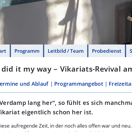
art
Programm
Leitbild / Team
Probedienst
S
I did it my way – Vikariats-Revival 
ermine und Ablauf
Programmangebot
Freizeit
Verdamp lang her“, so fühlt es sich manchm
ikariat eigentlich schon her ist.
iese aufregende Zeit, in der noch alles offen war und neu