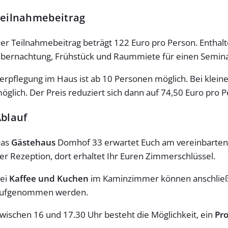
eilnahmebeitrag
er Teilnahmebeitrag beträgt 122 Euro pro Person. Enthal
bernachtung, Frühstück und Raummiete für einen Semin
erpflegung im Haus ist ab 10 Personen möglich. Bei klein
öglich. Der Preis reduziert sich dann auf 74,50 Euro pro 
blauf
as
Gästehaus
Domhof 33 erwartet Euch am vereinbarten 
er Rezeption, dort erhaltet Ihr Euren Zimmerschlüssel.
ei
Kaffee und Kuchen
im Kaminzimmer können anschließe
ufgenommen werden.
wischen 16 und 17.30 Uhr besteht die Möglichkeit, ein
Pr