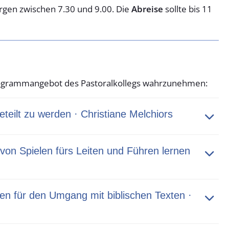
gen zwischen 7.30 und 9.00. Die
Abreise
sollte bis 11
Programmangebot des Pastoralkollegs wahrzunehmen:
teilt zu werden · Christiane Melchiors
von Spielen fürs Leiten und Führen lernen
een für den Umgang mit biblischen Texten ·