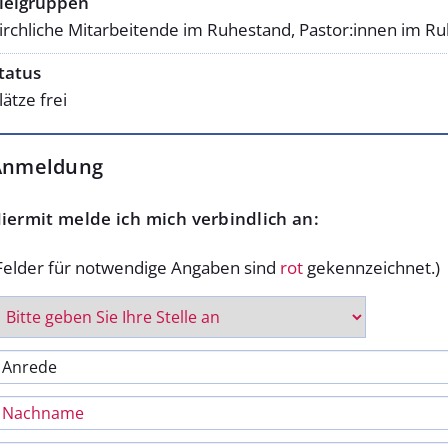
ielgruppen
irchliche Mitarbeitende im Ruhestand, Pastor:innen im R
tatus
lätze frei
Anmeldung
iermit melde ich mich verbindlich an:
Felder für notwendige Angaben sind
rot
gekennzeichnet.)