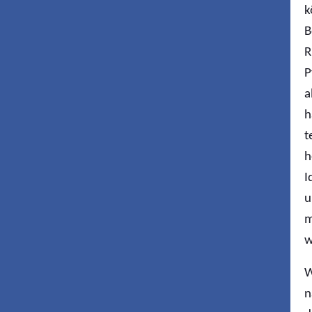
k
B
R
P
a
h
t
h
I
u
m
w
W
n