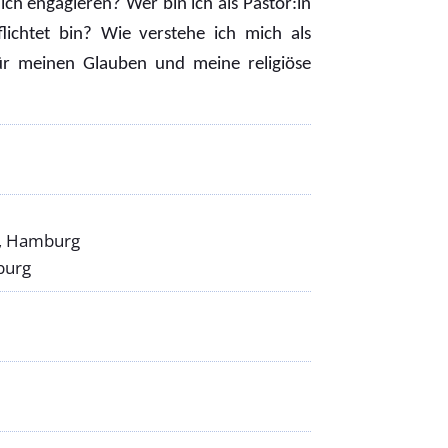
ich engagieren? Wer bin ich als Pastor:in
lichtet bin? Wie verstehe ich mich als
für meinen Glauben und meine religiöse
), Hamburg
burg