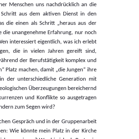
aher Menschen uns nachdrücklich an die
 Schritt aus dem aktiven Dienst in den
 die einen als Schritt „heraus aus der
dere die unangenehme Erfahrung, nur noch
n interessiert eigentlich, was ich erlebt
, die in vielen Jahren gereift sind,
ährend der Berufstätigkeit komplex und
en“ Platz machen, damit „die Jungen“ ihre
in der unterschiedliche Generation mit
heologischen Überzeugungen bereichernd
urrenzen und Konflikte so ausgetragen
sondern zum Segen wird?
lichen Gespräch und in der Gruppenarbeit
n: Wie könnte mein Platz in der Kirche