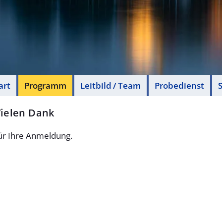
art
Programm
Leitbild / Team
Probedienst
S
ielen Dank
ür Ihre Anmeldung.