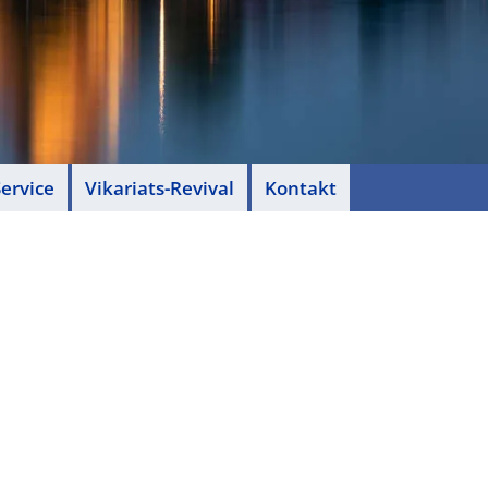
ervice
Vikariats-Revival
Kontakt