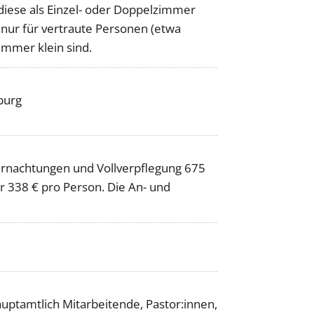
diese als Einzel- oder Doppelzimmer
 nur für vertraute Personen (etwa
immer klein sind.
burg
ernachtungen und Vollverpflegung 675
 338 € pro Person. Die An- und
ptamtlich Mitarbeitende, Pastor:innen,