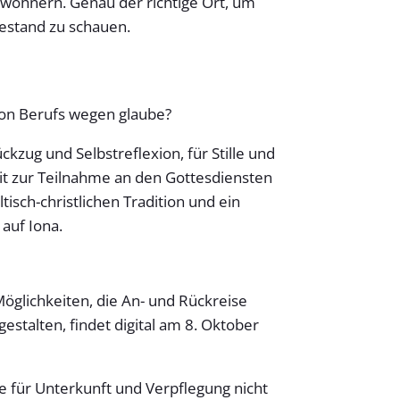
wohnern. Genau der richtige Ort, um
stand zu schauen.
on Berufs wegen glaube?
ckzug und Selbstreflexion, für Stille und
eit zur Teilnahme an den Gottesdiensten
sch-christlichen Tradition und ein
auf Iona.
öglichkeiten, die An- und Rückreise
estalten, findet digital am 8. Oktober
se für Unterkunft und Verpflegung nicht