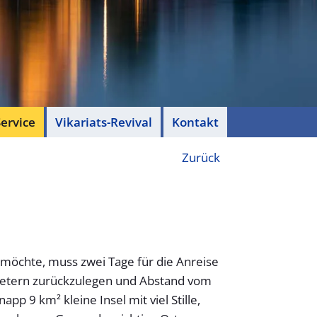
ervice
Vikariats-Revival
Kontakt
Zurück
 möchte, muss zwei Tage für die Anreise
ometern zurückzulegen und Abstand vom
p 9 km² kleine Insel mit viel Stille,