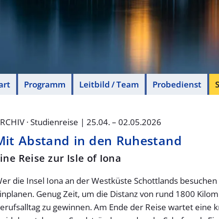
art
Programm
Leitbild / Team
Probedienst
S
RCHIV · Studienreise | 25.04. – 02.05.2026
Mit Abstand in den Ruhestand
ine Reise zur Isle of Iona
er die Insel Iona an der Westküste Schottlands besuchen
inplanen. Genug Zeit, um die Distanz von rund 1800 Kil
erufsalltag zu gewinnen. Am Ende der Reise wartet eine knap