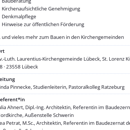
Bauberatung
Kirchenaufsichtliche Genehmigung
Denkmalpflege
Hinweise zur öffentlichen Förderung
 und vieles mehr zum Bauen in den Kirchengemeinden
rt
v.-Luth. Laurentius-Kirchengemeinde Lübeck, St. Lorenz 
8 · 23558 Lübeck
eitung
inda Pinnecke, Studienleiterin, Pastoralkolleg Ratzeburg
eferent*in
ulia Ahnert, Dipl.-Ing. Architektin, Referentin im Baudez
ordkirche, Außenstelle Schwerin
ea Petrat, M.Sc., Architektin, Referentin im Baudezernat