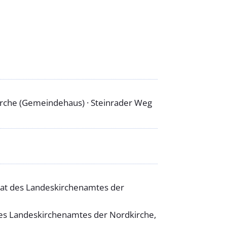
Kirche (Gemeindehaus) · Steinrader Weg
ernat des Landeskirchenamtes der
 des Landeskirchenamtes der Nordkirche,