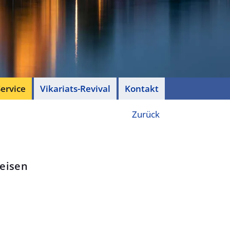
ervice
Vikariats-Revival
Kontakt
Zurück
eisen