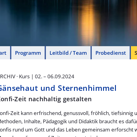
art
Programm
Leitbild / Team
Probedienst
S
RCHIV · Kurs | 02. – 06.09.2024
Gänsehaut und Sternenhimmel
onfi-Zeit nachhaltig gestalten
onfi-Zeit kann erfrischend, genussvoll, fröhlich, tiefsinnig
ethoden, Inhalte, Pädagogik und Didaktik braucht es da
onfis rund um Gott und das Leben gemeinsam erforscht w