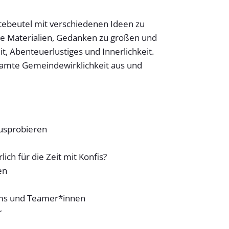
utebeutel mit verschiedenen Ideen zu
che Materialien, Gedanken zu großen und
it, Abenteuerlustiges und Innerlichkeit.
esamte Gemeindewirklichkeit aus und
ausprobieren
ich für die Zeit mit Konfis?
en
eams und Teamer*innen
r