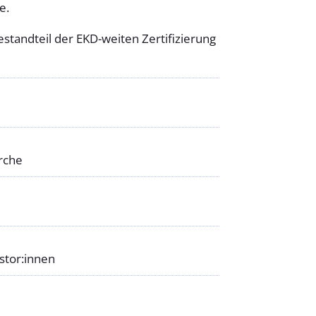
e.
Bestandteil der EKD-weiten Zertifizierung
rche
stor:innen