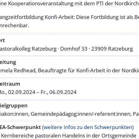
ine Kooperationsveranstaltung mit dem PTI der Nordkirch
angzeitfortbildung Konfi-Arbeit: Diese Fortbildung ist als 
nrechenbar.
rt
astoralkolleg Ratzeburg · Domhof 33 · 23909 Ratze­burg
eitung
rmela Redhead, Beauftragte für Konfi-Arbeit in der Nordki
eitraum
o., 02.09.2024 – Fr., 06.09.2024
ielgruppen
iakon:innen, Gemeindepädagog:innen/-referent:innen, Pa
EA-Schwerpunkt
(weitere Infos zu den Schwerpunkten)
 Kern­bereiche pastoralen Handelns in der Orts­gemeinde