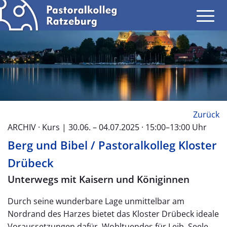
Zurück
ARCHIV · Kurs | 30.06. – 04.07.2025 · 15:00–13:00 Uhr
Berg und Bibel / Pastoralkolleg Kloster
Drübeck
Unterwegs mit Kaisern und Königinnen
Durch seine wunderbare Lage unmittelbar am
Nordrand des Harzes bietet das Kloster Drübeck ideale
Voraussetzungen dafür, Wohltuendes für Leib, Seele