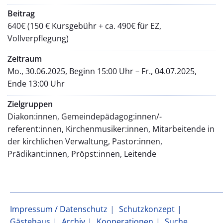
Beitrag
640€ (150 € Kursgebühr + ca. 490€ für EZ,
Vollverpflegung)
Zeitraum
Mo., 30.06.2025, Beginn 15:00 Uhr – Fr., 04.07.2025,
Ende 13:00 Uhr
Zielgruppen
Diakon:innen, Gemeindepädagog:innen/-
referent:innen, Kirchenmusiker:innen, Mitarbeitende in
der kirchlichen Verwaltung, Pastor:innen,
Prädikant:innen, Pröpst:innen, Leitende
Impressum / Datenschutz
Schutzkonzept
Gästehaus
Archiv
Kooperationen
Suche