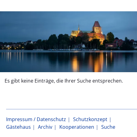
Es gibt keine Einträge, die Ihrer Suche entsprechen.
Impressum / Datenschutz
Schutzkonzept
Gästehaus
Archiv
Kooperationen
Suche