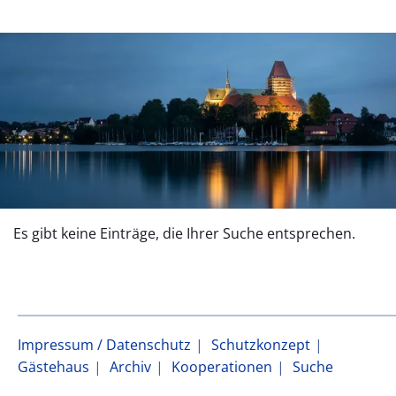
Es gibt keine Einträge, die Ihrer Suche entsprechen.
Impressum / Datenschutz
Schutzkonzept
Gästehaus
Archiv
Kooperationen
Suche